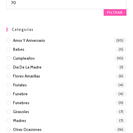
FILTRAR
Categorías
Amor Y Aniversario
(20)
Bebes
(5)
Cumpleaños
(10)
Dia De La Madre
(1)
Flores Amarillas
(6)
Frutales
(4)
Funebre
(4)
Funebres
(11)
Girasoles
(7)
Madres
(7)
Otras Ocasiones
(16)