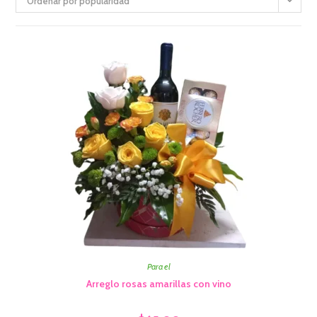
Ordenar por popularidad
Para el
Arreglo rosas amarillas con vino