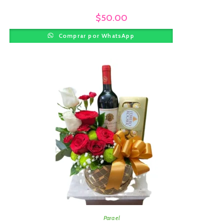
$
50.00
Comprar por WhatsApp
Para el