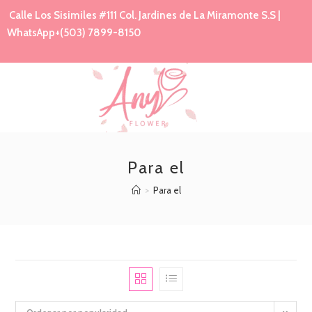
Calle Los Sisimiles #111 Col. Jardines de La Miramonte S.S |
WhatsApp+(503) 7899-8150
Para el
>
Para el