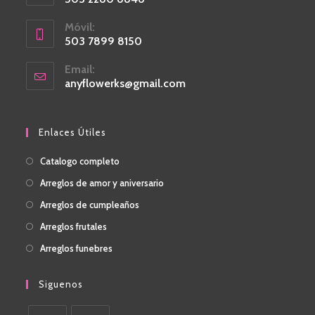
Móvil:
503 7899 8150
Email:
anyflowerks@gmail.com
Enlaces Útiles
Catalogo completo
Arreglos de amor y aniversario
Arreglos de cumpleaños
Arreglos frutales
Arreglos funebres
Siguenos