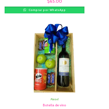
$
65.00
Comprar por WhatsApp
Para el
Botella de vino