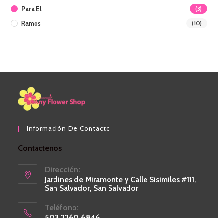
Para El
(3)
Ramos
(10)
Información De Contacto
Contactenos
Dirección:
Jardines de Miramonte y Calle Sisimiles #111,
San Salvador, San Salvador
Teléfono:
503 2260 6846