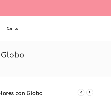
Carrito
n Globo
olores con Globo