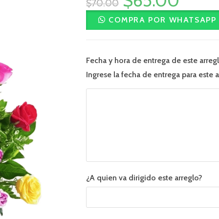
$
65.00
$
70.00
COMPRA POR WHATSAPP
Fecha y hora de entrega de este arreg
Ingrese la fecha de entrega para este a
¿A quien va dirigido este arreglo?