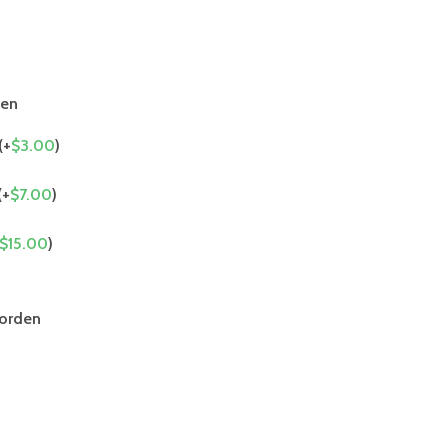
den
(+
$
3.00
)
(+
$
7.00
)
$
15.00
)
 orden