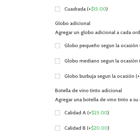
Cuadrada (+
$
15.00
)
Globo adicional
Agregar un globo adicional a cada or
Globo pequeño segun la ocasión 
Globo mediano segun la ocasión 
Globo burbuja segun la ocasión (+
Botella de vino tinto adicional
Agregar una botella de vino tinto a su
Calidad A (+
$
25.00
)
Calidad B (+
$
20.00
)