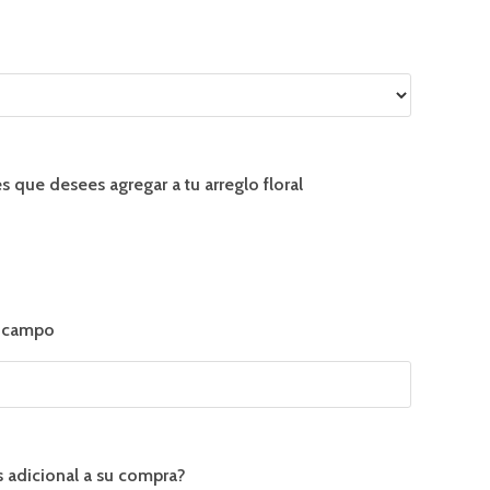
 que desees agregar a tu arreglo floral
e campo
s adicional a su compra?