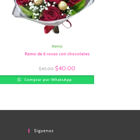
Ramos
Ramo de 6 rosas con chocolates
$
40.00
$
45.00
Comprar por WhatsApp
Siguenos