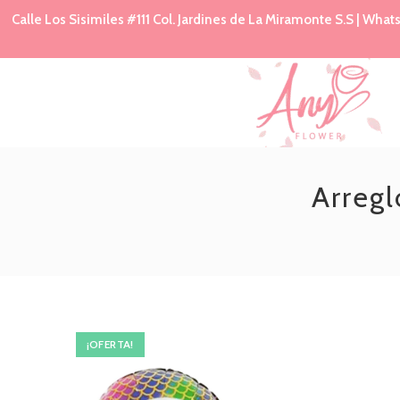
Calle Los Sisimiles #111 Col. Jardines de La Miramonte S.S | Wh
Arregl
¡OFERTA!