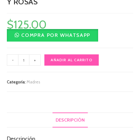
Y ROSAS
$
125.00
COMPRA POR WHATSAPP
-
+
AÑADIR AL CARRITO
Categoría:
Madres
DESCRIPCIÓN
Descripción