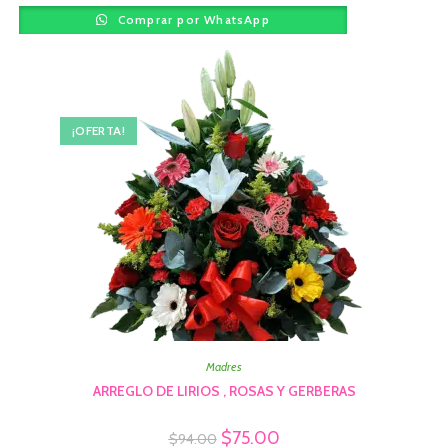
Comprar por WhatsApp
¡OFERTA!
Madres
ARREGLO DE LIRIOS , ROSAS Y GERBERAS
$
75.00
$
94.00