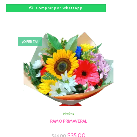
Comprar por WhatsApp
¡OFERTA!
Madres
RAMO PRIMAVERAL
$
35.00
$
44.00