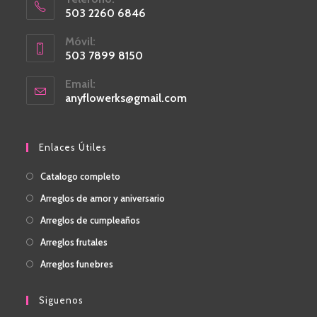
503 2260 6846
Móvil:
503 7899 8150
Email:
anyflowerks@gmail.com
Enlaces Útiles
Catalogo completo
Arreglos de amor y aniversario
Arreglos de cumpleaños
Arreglos frutales
Arreglos funebres
Siguenos